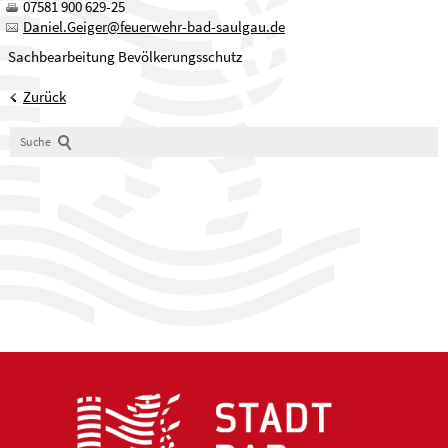
07581 900 629-25
Daniel.Geiger
@
feuerwehr-bad-saulgau.de
Sachbearbeitung Bevölkerungsschutz
Zurück
Suche