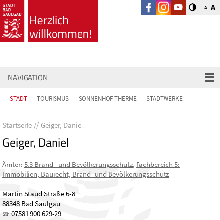
A
A
NAVIGATION
STADT
TOURISMUS
SONNENHOF-THERME
STADTWERKE
Startseite
Geiger, Daniel
Geiger, Daniel
Ämter
:
5.3 Brand - und Bevölkerungsschutz
,
Fachbereich 5:
Immobilien, Baurecht, Brand- und Bevölkerungsschutz
Martin Staud Straße 6-8
88348 Bad Saulgau
07581 900 629-29