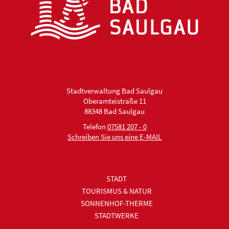
Stadtverwaltung Bad Saulgau
Oberamteistraße 11
88348 Bad Saulgau
Telefon
07581 207 - 0
Schreiben Sie uns eine E-MAIL
STADT
TOURISMUS & NATUR
SONNENHOF-THERME
STADTWERKE