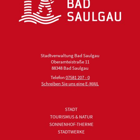
Stadtverwaltung Bad Saulgau
Oberamteistraße 11
88348 Bad Saulgau
Telefon
07581 207 - 0
Schreiben Sie uns eine E-MAIL
STADT
TOURISMUS & NATUR
SONNENHOF-THERME
STADTWERKE