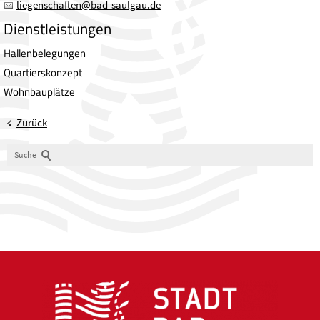
liegenschaften
@
bad-saulgau.de
Dienstleistungen
Hallenbelegungen
Quartierskonzept
Wohnbauplätze
Zurück
Suche