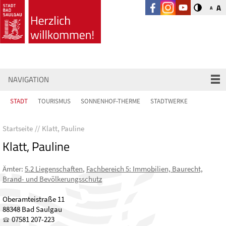
A
A
NAVIGATION
STADT
TOURISMUS
SONNENHOF-THERME
STADTWERKE
Startseite
Klatt, Pauline
Klatt, Pauline
Ämter
:
5.2 Liegenschaften
,
Fachbereich 5: Immobilien, Baurecht,
Brand- und Bevölkerungsschutz
Oberamteistraße 11
88348 Bad Saulgau
07581 207-223