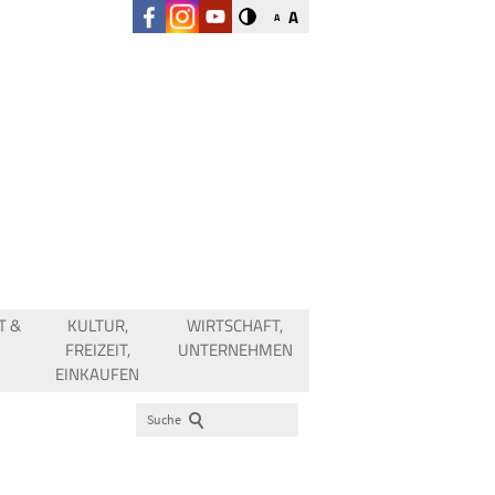
A
A
T &
KULTUR,
WIRTSCHAFT,
FREIZEIT,
UNTERNEHMEN
EINKAUFEN
Suche