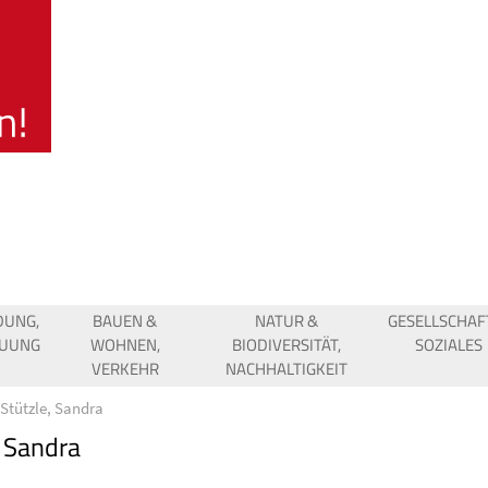
DUNG,
BAUEN &
NATUR &
GESELLSCHAF
EUUNG
WOHNEN,
BIODIVERSITÄT,
SOZIALES
VERKEHR
NACHHALTIGKEIT
Stützle, Sandra
, Sandra