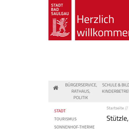
BÜRGERSERVICE,
SCHULE & BIL
RATHAUS,
KINDERBETR
POLITIK
Startseite
STADT
Stützle
TOURISMUS
SONNENHOF-THERME