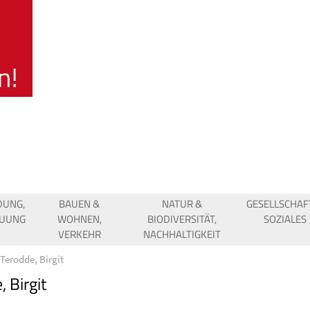
DUNG,
BAUEN &
NATUR &
GESELLSCHAF
EUUNG
WOHNEN,
BIODIVERSITÄT,
SOZIALES
VERKEHR
NACHHALTIGKEIT
Terodde, Birgit
 Birgit