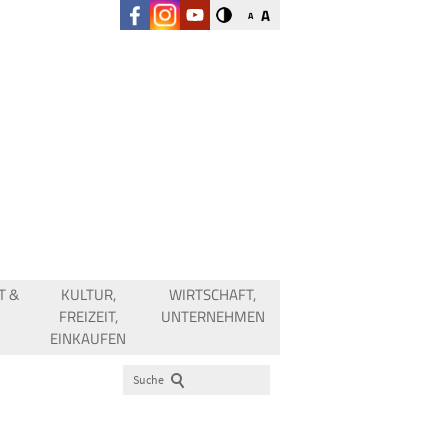
A
A
T &
KULTUR,
WIRTSCHAFT,
FREIZEIT,
UNTERNEHMEN
EINKAUFEN
Suche