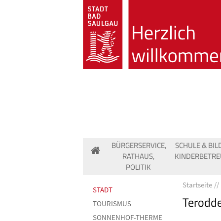
BÜRGERSERVICE,
SCHULE & BIL
RATHAUS,
KINDERBETR
POLITIK
Startseite
STADT
Terodde,
TOURISMUS
SONNENHOF-THERME